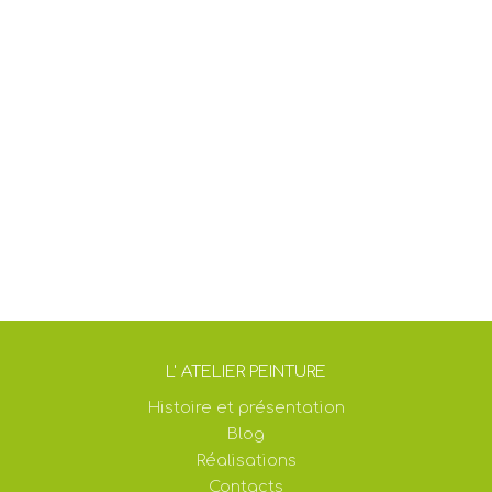
L' ATELIER PEINTURE
Histoire et présentation
Blog
Réalisations
Contacts