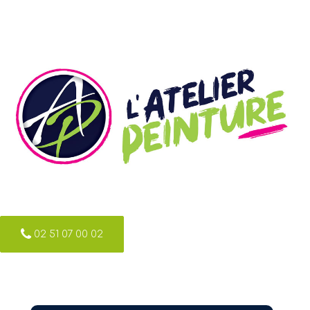
02 51 07 00 02