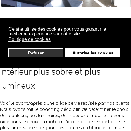
Ce site utilise des cookies pour vous garantir la
meilleure expérience sur notre site.
Politique de cookies
Refuser
Autorise les cookies
Un coaching déco pour un
intérieur plus sobre et plus
lumineux
Voici le avant/après d'une pièce de vie réalisée par nos clients.
Nous avons fait le coaching déco afin de déterminer le choix
des couleurs, des luminaires, des rideaux et nous les avons
aidé dans le choix du mobilier. L'idée était de rendre la pièce
plus lumineuse en peignant les poutres en blanc et les murs