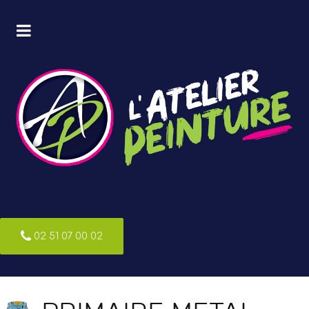
02 51 07 00 02