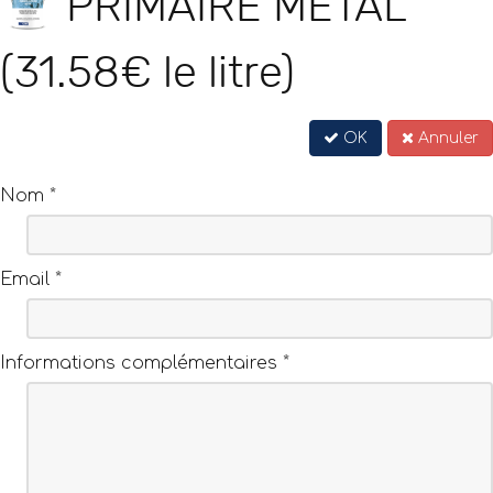
PRIMAIRE METAL
(31.58€ le litre)
OK
Annuler
Nom
*
Email
*
Informations complémentaires
*