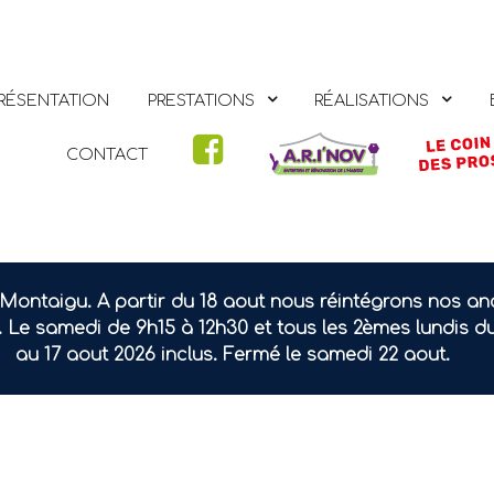
RÉSENTATION
PRESTATIONS
RÉALISATIONS
CONTACT
Montaigu. A partir du 18 aout nous réintégrons nos an
. Le samedi de 9h15 à 12h30 et tous les 2èmes lundis d
au 17 aout 2026 inclus. Fermé le samedi 22 aout.