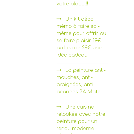
votre placo!!!
Un kit déco
mémo à faire soi-
même pour offrir ou
se faire plaisir 19€
au lieu de 29€ une
idée cadeau
La peinture anti-
mouches, anti-
araignées, anti-
acariens 3A Mate
Une cuisine
relookée avec notre
peinture pour un
rendu moderne