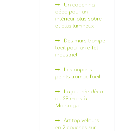
Un coaching
déco pour un
intérieur plus sobre
et plus lumineux
Des murs trompe
l'oeil pour un effet
industriel
Les papiers
peints trompe l'oeil
La journée déco
du 29 mars à
Montaigu
Artitop velours
en 2 couches sur