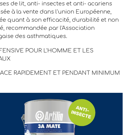
es de lit, anti- insectes et anti- acariens
isée à la vente dans l'union Européenne,
iée quant à son efficacité, durabilité et non
ité, recommandée par l'Association
gaise des asthmatiques.
FENSIVE POUR L'HOMME ET LES
AUX
CACE RAPIDEMENT ET PENDANT MINIMUM
S