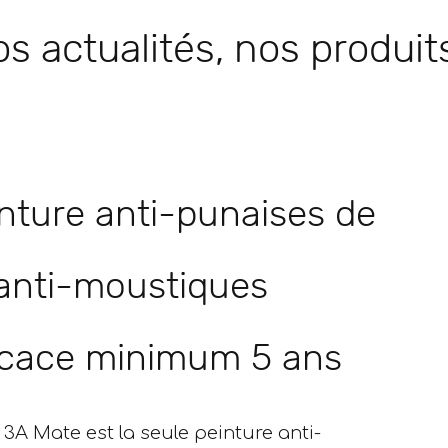
s actualités, nos produits
nture anti-punaises de
, anti-moustiques
icace minimum 5 ans
n 3A Mate est la seule peinture anti-