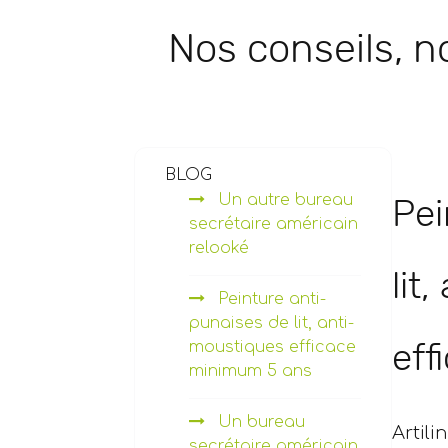
Nos conseils, no
BLOG
Un autre bureau
Pei
secrétaire américain
relooké
lit
Peinture anti-
punaises de lit, anti-
eff
moustiques efficace
minimum 5 ans
Un bureau
Artili
secrétaire américain