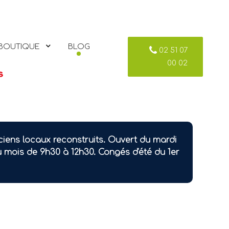
BOUTIQUE
BLOG
02 51 07
00 02
ciens locaux reconstruits. Ouvert du mardi
u mois de 9h30 à 12h30. Congés d'été du 1er