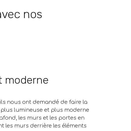
 avec nos
et moderne
ils nous ont demandé de faire la
ne plus lumineuse et plus moderne
afond, les murs et les portes en
t les murs derrière les éléments