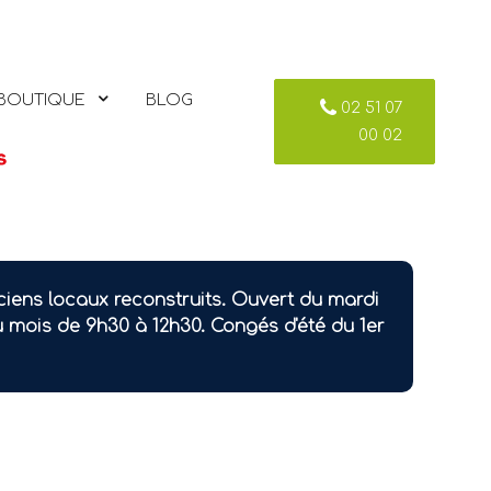
BOUTIQUE
BLOG
02 51 07
00 02
ciens locaux reconstruits. Ouvert du mardi
u mois de 9h30 à 12h30. Congés d'été du 1er