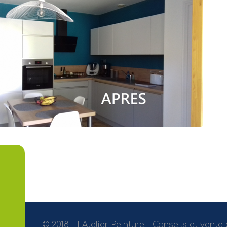
© 2018 - L'Atelier Peinture - Conseils et vente