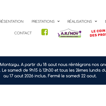
RÉSENTATION
PRESTATIONS
RÉALISATIONS
CONTACT
Montaigu. A partir du 18 aout nous réintégrons nos an
. Le samedi de 9h15 à 12h30 et tous les 2èmes lundis d
au 17 aout 2026 inclus. Fermé le samedi 22 aout.