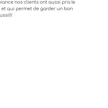
biance nos clients ont aussi pris le
n et qui permet de garder un bon
ssi!!!