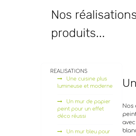
Nos réalisations
produits...
REALISATIONS
Une cuisine plus
Un
lumineuse et moderne
Un mur de papier
Nos 
peint pour un effet
pein
déco réussi
avec
blan
Un mur bleu pour